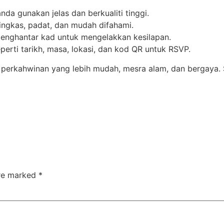
da gunakan jelas dan berkualiti tinggi.
ingkas, padat, dan mudah difahami.
nghantar kad untuk mengelakkan kesilapan.
erti tarikh, masa, lokasi, dan kod QR untuk RSVP.
g perkahwinan yang lebih mudah, mesra alam, dan bergaya.
are marked
*