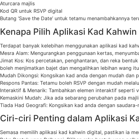
Aturcara majlis
Kod QR untuk RSVP digital
Butang ‘Save the Date’ untuk tetamu menambahkannya teru
Kenapa Pilih Aplikasi Kad Kahwin 
Terdapat banyak kelebihan menggunakan aplikasi kad kahwi
Mesra Alam: Mengurangkan penggunaan kertas, menyumbang
Jimat Kos: Kos percetakan, penghantaran, dan reka bentuk 
boleh menjimatkan bajet dan mengalihkan lebihan wang it
Mudah Dikongsi: Kongsikan kad anda dengan mudah dan pant
Respons Pantas: Tetamu boleh RSVP dengan mudah melalui
Interaktif & Menarik: Tambahkan elemen interaktif seperti 
Kemaskini Mudah: Jika ada sebarang perubahan pada majli
Tiada Had Geografi: Kongsikan kad anda dengan saudara-ma
Ciri-ciri Penting dalam Aplikasi K
Semasa memilih aplikasi kad kahwin digital, pastikan ia mem