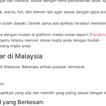
bagai dan menarik, sesuai dengan tema perkahwinan anda. 
, warna, fon, dan elemen lain agar sesuai dengan gaya a
oleh dijejaki. Semak sama ada aplikasi tersebut memben
a dengan mudah di platform media sosial seperti [
Facebo
bantu tetamu mencari lokasi majlis anda dengan mudah.
ntang majlis anda.
ar di Malaysia
di Malaysia. Beberapa pilihan popular termasuk:
n)
plikasi yang ada dan memilih yang paling sesuai dengan k
l yang Berkesan: