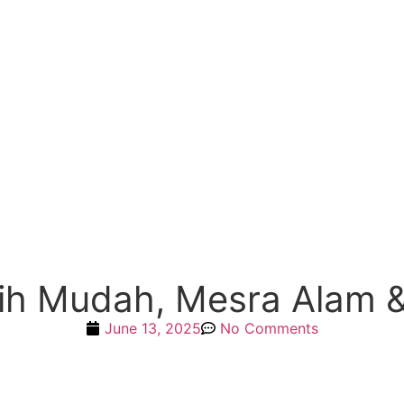
bih Mudah, Mesra Alam 
June 13, 2025
No Comments