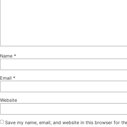
Name
*
Email
*
Website
Save my name, email, and website in this browser for th