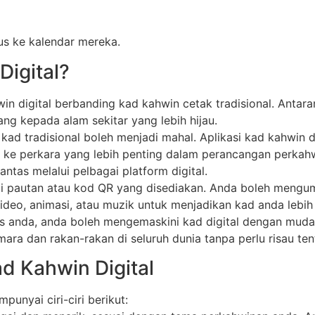
s ke kalendar mereka.
Digital?
n digital berbanding kad kahwin cetak tradisional. Antara
 kepada alam sekitar yang lebih hijau.
kad tradisional boleh menjadi mahal. Aplikasi kad kahwin d
u ke perkara yang lebih penting dalam perancangan perkah
as melalui pelbagai platform digital.
 pautan atau kod QR yang disediakan. Anda boleh mengump
video, animasi, atau muzik untuk menjadikan kad anda lebih
s anda, anda boleh mengemaskini kad digital dengan muda
ra dan rakan-rakan di seluruh dunia tanpa perlu risau te
ad Kahwin Digital
punyai ciri-ciri berikut: