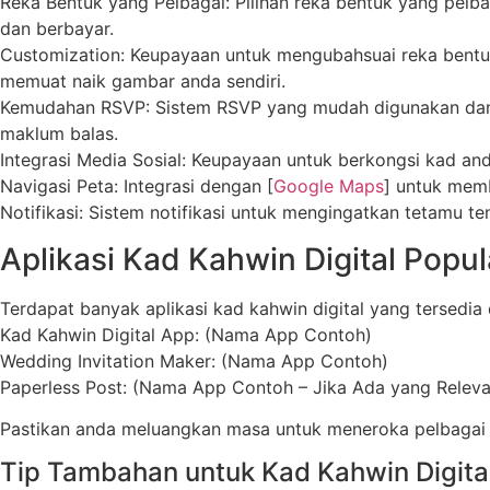
Reka Bentuk yang Pelbagai: Pilihan reka bentuk yang pel
dan berbayar.
Customization: Keupayaan untuk mengubahsuai reka bentuk
memuat naik gambar anda sendiri.
Kemudahan RSVP: Sistem RSVP yang mudah digunakan dan b
maklum balas.
Integrasi Media Sosial: Keupayaan untuk berkongsi kad and
Navigasi Peta: Integrasi dengan [
Google Maps
] untuk mem
Notifikasi: Sistem notifikasi untuk mengingatkan tetamu te
Aplikasi Kad Kahwin Digital Popul
Terdapat banyak aplikasi kad kahwin digital yang tersedia 
Kad Kahwin Digital App: (Nama App Contoh)
Wedding Invitation Maker: (Nama App Contoh)
Paperless Post: (Nama App Contoh – Jika Ada yang Releva
Pastikan anda meluangkan masa untuk meneroka pelbagai a
Tip Tambahan untuk Kad Kahwin Digita