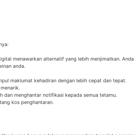
nya:
igital menawarkan alternatif yang lebih menjimatkan. Anda
winan anda.
ul maklumat kehadiran dengan lebih cepat dan tepat.
 menarik.
h dan menghantar notifikasi kepada semua tetamu.
ntang kos penghantaran.