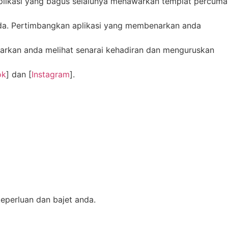
Aplikasi yang bagus selalunya menawarkan templat percuma
nda. Pertimbangkan aplikasi yang membenarkan anda
arkan anda melihat senarai kehadiran dan menguruskan
ok
] dan [
Instagram
].
eperluan dan bajet anda.