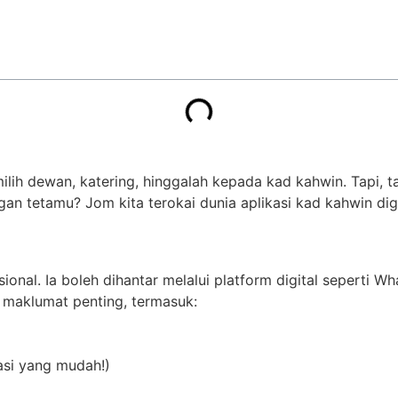
 dewan, katering, hinggalah kepada kad kahwin. Tapi, ta
n tetamu? Jom kita terokai dunia aplikasi kad kahwin digi
ional. Ia boleh dihantar melalui platform digital seperti Wh
i maklumat penting, termasuk:
asi yang mudah!)