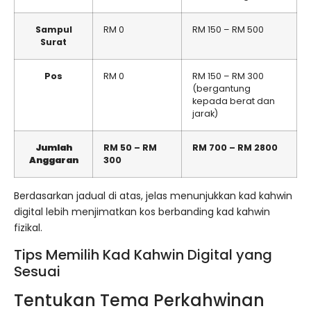
Sampul
RM 0
RM 150 – RM 500
Surat
Pos
RM 0
RM 150 – RM 300
(bergantung
kepada berat dan
jarak)
Jumlah
RM 50 – RM
RM 700 – RM 2800
Anggaran
300
Berdasarkan jadual di atas, jelas menunjukkan kad kahwin
digital lebih menjimatkan kos berbanding kad kahwin
fizikal.
Tips Memilih Kad Kahwin Digital yang
Sesuai
Tentukan Tema Perkahwinan