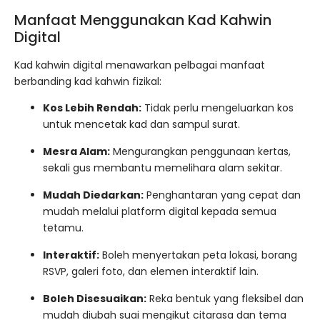
Manfaat Menggunakan Kad Kahwin
Digital
Kad kahwin digital menawarkan pelbagai manfaat
berbanding kad kahwin fizikal:
Kos Lebih Rendah:
Tidak perlu mengeluarkan kos
untuk mencetak kad dan sampul surat.
Mesra Alam:
Mengurangkan penggunaan kertas,
sekali gus membantu memelihara alam sekitar.
Mudah Diedarkan:
Penghantaran yang cepat dan
mudah melalui platform digital kepada semua
tetamu.
Interaktif:
Boleh menyertakan peta lokasi, borang
RSVP, galeri foto, dan elemen interaktif lain.
Boleh Disesuaikan:
Reka bentuk yang fleksibel dan
mudah diubah suai mengikut citarasa dan tema