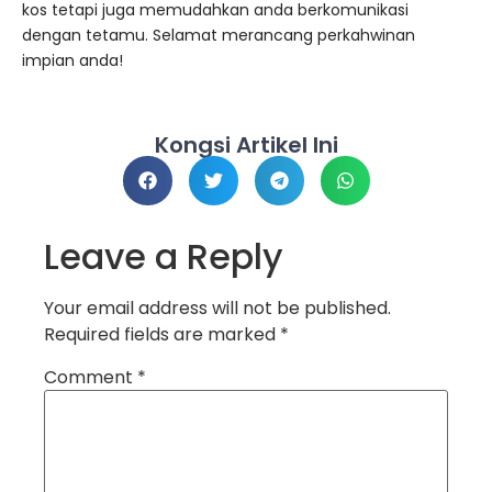
kos tetapi juga memudahkan anda berkomunikasi
dengan tetamu. Selamat merancang perkahwinan
impian anda!
Kongsi Artikel Ini
Leave a Reply
Your email address will not be published.
Required fields are marked
*
Comment
*