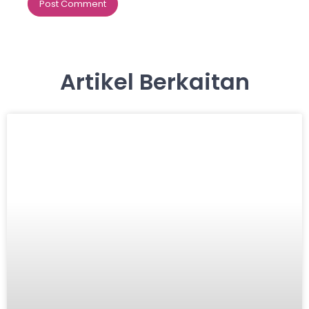
Artikel Berkaitan