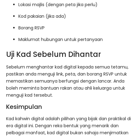
Lokasi majlis (dengan peta jika perlu)
Kod pakaian (jika ada)
Borang RSVP
Maklumat hubungan untuk pertanyaan
Uji Kad Sebelum Dihantar
Sebelum menghantar kad digital kepada semua tetamu,
pastikan anda menguji link, peta, dan borang RSVP untuk
memastikan semuanya berfungsi dengan lancar. Anda
boleh meminta bantuan rakan atau ahli keluarga untuk
menguji kad tersebut.
Kesimpulan
Kad kahwin digital adalah pilihan yang bijak dan praktikal di
era digital ini. Dengan reka bentuk yang menarik dan
pelbagai manfaat, kad digital bukan sahaja menjimatkan