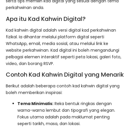
serta tips memilih kad digital yang sesuai dengan tema
perkahwinan anda.
Apa itu Kad Kahwin Digital?
Kad kahwin digital adalah versi digital kad perkahwinan
fizikal. Ia dihantar melalui platform digital seperti
WhatsApp, email, media sosial, atau melalui link ke
website perkahwinan. Kad digital ini boleh mengandungi
pelbagai elemen interaktif seperti peta lokasi, galeri foto,
video, dan borang RSVP.
Contoh Kad Kahwin Digital yang Menarik
Berikut adalah beberapa contoh kad kahwin digital yang
boleh memberikan inspirasi:
Tema Minimalis:
Reka bentuk ringkas dengan
warna-warna lembut dan tipografi yang elegan.
Fokus utama adalah pada maklumat penting
seperti tarikh, masa, dan lokasi.