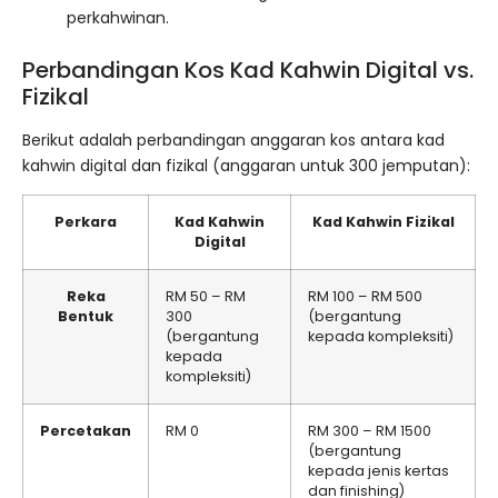
perkahwinan.
Perbandingan Kos Kad Kahwin Digital vs.
Fizikal
Berikut adalah perbandingan anggaran kos antara kad
kahwin digital dan fizikal (anggaran untuk 300 jemputan):
Perkara
Kad Kahwin
Kad Kahwin Fizikal
Digital
Reka
RM 50 – RM
RM 100 – RM 500
Bentuk
300
(bergantung
(bergantung
kepada kompleksiti)
kepada
kompleksiti)
Percetakan
RM 0
RM 300 – RM 1500
(bergantung
kepada jenis kertas
dan finishing)