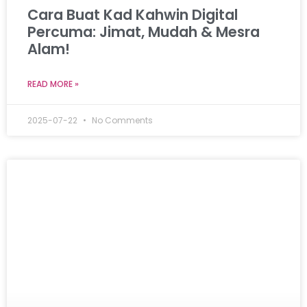
Cara Buat Kad Kahwin Digital
Percuma: Jimat, Mudah & Mesra
Alam!
READ MORE »
2025-07-22
No Comments