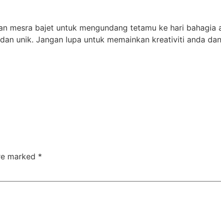
f dan mesra bajet untuk mengundang tetamu ke hari bahagi
 dan unik. Jangan lupa untuk memainkan kreativiti anda da
are marked
*