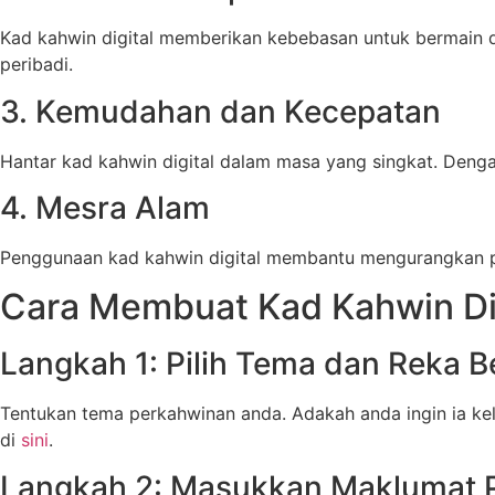
Kad kahwin digital memberikan kebebasan untuk bermain 
peribadi.
3. Kemudahan dan Kecepatan
Hantar kad kahwin digital dalam masa yang singkat. Den
4. Mesra Alam
Penggunaan kad kahwin digital membantu mengurangkan pe
Cara Membuat Kad Kahwin Dig
Langkah 1: Pilih Tema dan Reka B
Tentukan tema perkahwinan anda. Adakah anda ingin ia kel
di
sini
.
Langkah 2: Masukkan Maklumat 