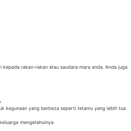
kan kepada rakan-rakan atau saudara mara anda. Anda juga
.
ntuk kegunaan yang berbeza seperti tetamu yang lebih tua
 keluarga mengetahuinya.