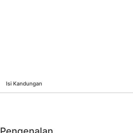
Isi Kandungan
Pengenalan