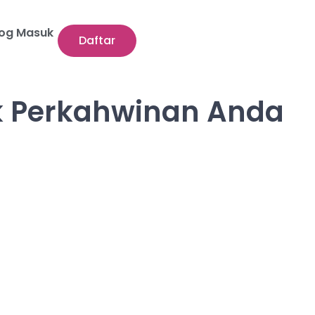
og Masuk
Daftar
uk Perkahwinan Anda