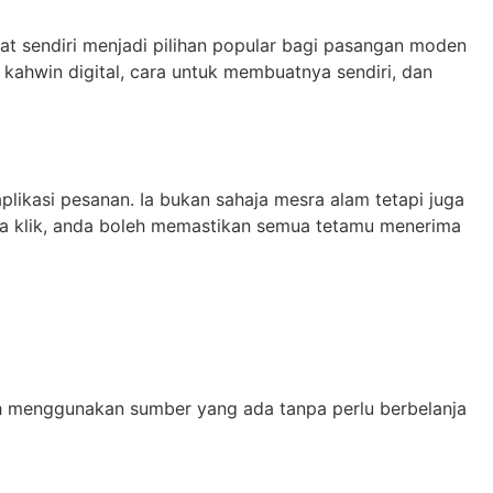
buat sendiri menjadi pilihan popular bagi pasangan moden
kahwin digital, cara untuk membuatnya sendiri, dan
plikasi pesanan. Ia bukan sahaja mesra alam tetapi juga
a klik, anda boleh memastikan semua tetamu menerima
h menggunakan sumber yang ada tanpa perlu berbelanja