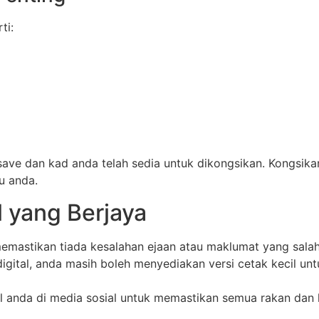
ti:
g save dan kad anda telah sedia untuk dikongsikan. Kongsi
u anda.
l yang Berjaya
emastikan tiada kesalahan ejaan atau maklumat yang salah
digital, anda masih boleh menyediakan versi cetak kecil u
al anda di media sosial untuk memastikan semua rakan dan