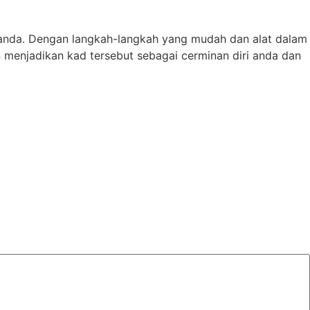
a anda. Dengan langkah-langkah yang mudah dan alat dalam
n menjadikan kad tersebut sebagai cerminan diri anda dan