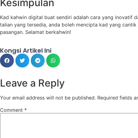
Kesimpulan
Kad kahwin digital buat sendiri adalah cara yang inovati
talian yang tersedia, anda boleh mencipta kad yang cantik
pasangan. Selamat berkahwin!
Kongsi Artikel Ini
Leave a Reply
Your email address will not be published.
Required fields 
Comment
*